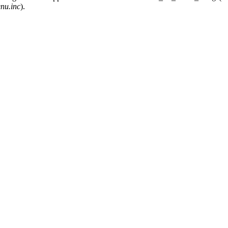
nu.inc
).